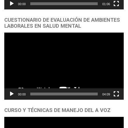
00:00
01:06
CUESTIONARIO DE EVALUACIÓN DE AMBIENTES
LABORALES EN SALUD MENTAL
Reproductor
de
vídeo
00:00
04:09
CURSO Y TÉCNICAS DE MANEJO DEL A VOZ
Reproductor
de