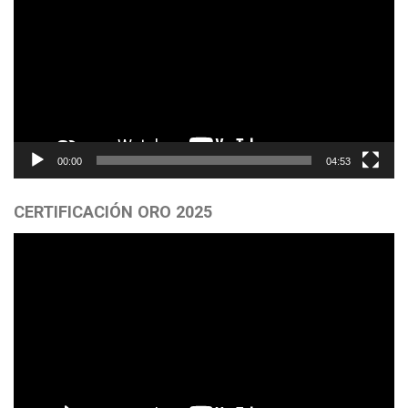
vídeo
00:00
04:53
CERTIFICACIÓN ORO 2025
Reproductor
de
vídeo