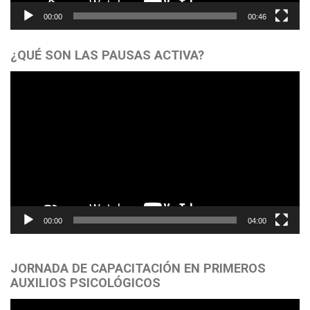
00:00
00:46
¿QUÉ SON LAS PAUSAS ACTIVA?
Reproductor
de
vídeo
00:00
04:00
JORNADA DE CAPACITACIÓN EN PRIMEROS
AUXILIOS PSICOLÓGICOS
Reproductor