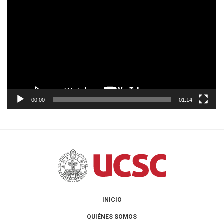
de
vídeo
00:00
01:14
INICIO
QUIÉNES SOMOS